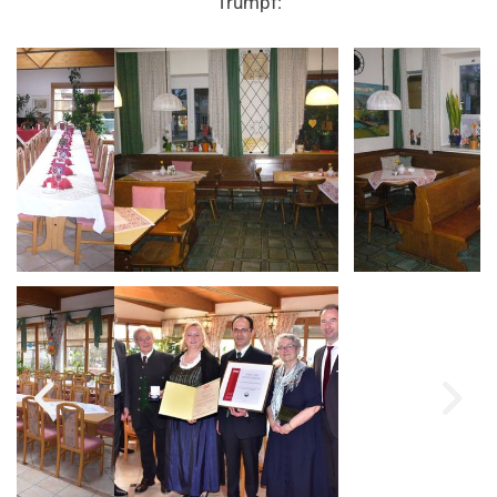
Trumpf: